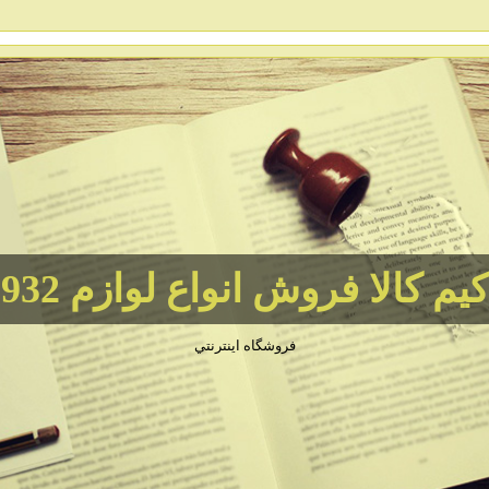
الا فروش انواع لوازم 09120750932
فروشگاه اينترنتي