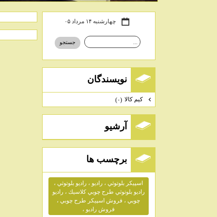
چهارشنبه ۱۴ مرداد ۰۵
نويسندگان
كيم كالا
(۰)
آرشيو
برچسب ها
اسپيكر بلوتوثي ، راديو ، راديو بلوتوثي ،
راديو بلوتوثي طرح چوبي كلاسيك ، راديو
چوبي ، فروش اسپيكر طرح چوبي ،
فروش راديو ،