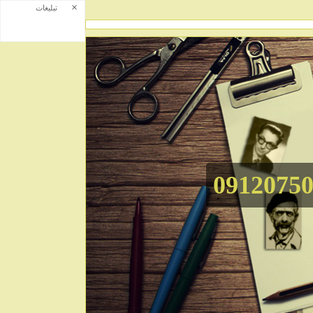
×
تبلیغات